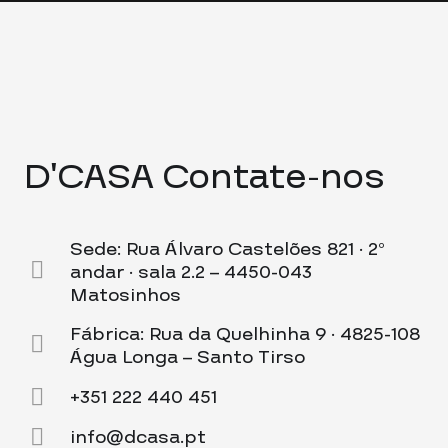
D’CASA Contate-nos
Sede: Rua Álvaro Castelões 821 · 2º
andar · sala 2.2 – 4450-043
Matosinhos
Fábrica: Rua da Quelhinha 9 · 4825-108
Água Longa – Santo Tirso
+351 222 440 451
info@dcasa.pt