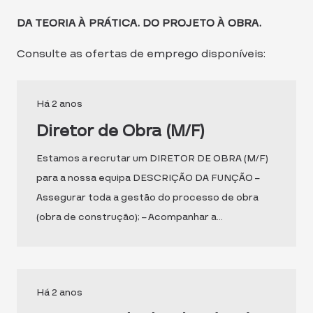
DA TEORIA À PRÁTICA. DO PROJETO À OBRA.
Consulte as ofertas de emprego disponíveis:
Há 2 anos
Diretor de Obra (M/F)
Estamos a recrutar um DIRETOR DE OBRA (M/F)
para a nossa equipa DESCRIÇÃO DA FUNÇÃO –
Assegurar toda a gestão do processo de obra
(obra de construção); – Acompanhar a…
Há 2 anos