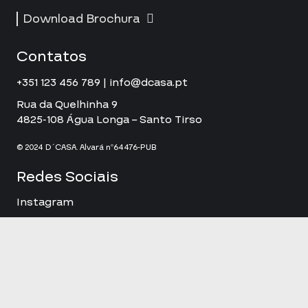
Download Brochura
Contatos
+351 123 456 789 | info@dcasa.pt
Rua da Quelhinha 9
4825-108 Água Longa – Santo Tirso
© 2024 D´CASA. Alvará nº64476-PUB
Redes Sociais
Instagram
LinkedIn