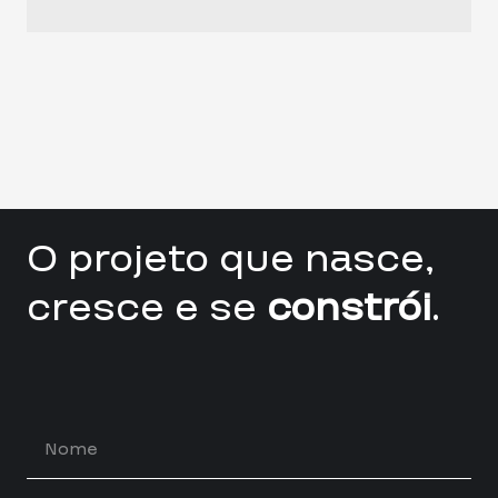
O projeto que nasce,
cresce e se
constrói
.