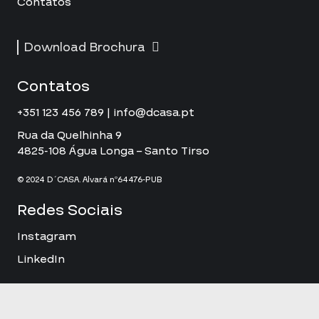
Contatos
Download Brochura
Contatos
+351 123 456 789 | info@dcasa.pt
Rua da Quelhinha 9
4825-108 Água Longa – Santo Tirso
© 2024 D´CASA. Alvará nº64476-PUB
Redes Sociais
Instagram
LinkedIn