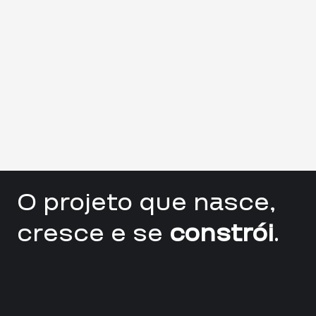
O projeto que nasce,
cresce e se
constrói
.