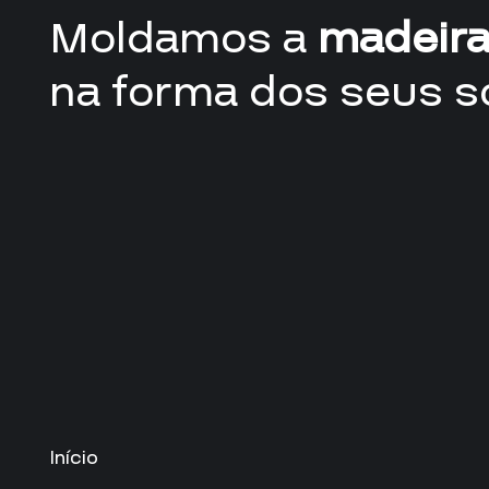
Moldamos a
madeir
na forma dos seus s
Início