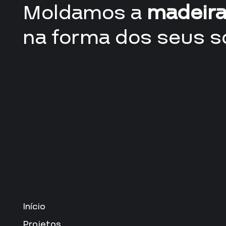
Moldamos a
madeir
na forma dos seus s
Início
Projetos